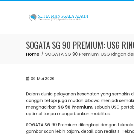
Skip
to
content
SOGATA SG 90 PREMIUM: USG RIN
Home
SOGATA SG 90 Premium: USG Ringan deng
06
Mei 2026
Dalam dunia pelayanan kesehatan yang semakin di
canggih tetapi juga mudah dibawa menjadi semak
menghadirkan
SG 90 Premium
, sebuah USG port
optimal tanpa mengorbankan mobilitas.
SOGATA SG 90 Premium dilengkapi dengan teknolo
gambar scan lebih tajam, detail, dan realistis. Te