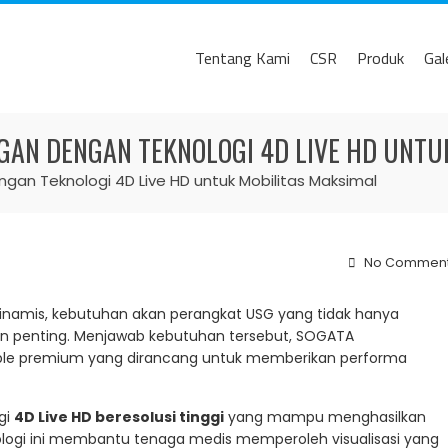
Tentang Kami
CSR
Produk
Gal
GAN DENGAN TEKNOLOGI 4D LIVE HD UNTU
an Teknologi 4D Live HD untuk Mobilitas Maksimal
No Commen
namis, kebutuhan akan perangkat USG yang tidak hanya
in penting. Menjawab kebutuhan tersebut, SOGATA
able premium yang dirancang untuk memberikan performa
gi
4D Live HD beresolusi tinggi
yang mampu menghasilkan
knologi ini membantu tenaga medis memperoleh visualisasi yang