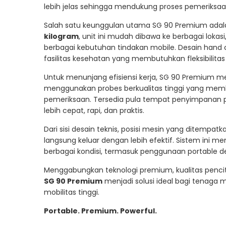
lebih jelas sehingga mendukung proses pemeriksaa
Salah satu keunggulan utama SG 90 Premium adala
kilogram
, unit ini mudah dibawa ke berbagai lokasi,
berbagai kebutuhan tindakan mobile. Desain hand c
fasilitas kesehatan yang membutuhkan fleksibilitas 
Untuk menunjang efisiensi kerja, SG 90 Premium
menggunakan probes berkualitas tinggi yang mem
pemeriksaan. Tersedia pula tempat penyimpanan p
lebih cepat, rapi, dan praktis.
Dari sisi desain teknis, posisi mesin yang ditempa
langsung keluar dengan lebih efektif. Sistem ini
berbagai kondisi, termasuk penggunaan portable de
Menggabungkan teknologi premium, kualitas pencit
SG 90 Premium
menjadi solusi ideal bagi tenag
mobilitas tinggi.
Portable. Premium. Powerful.