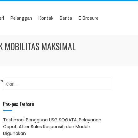
eri
Pelanggan
Kontak
Berita
E Brosure
K MOBILITAS MAKSIMAL
Cari
ts
untuk:
Pos-pos Terbaru
Testimoni Pengguna USG SOGATA: Pelayanan
Cepat, After Sales Responsif, dan Mudah
Digunakan