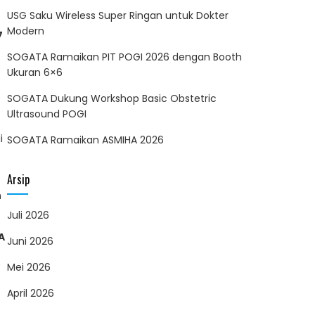
USG Saku Wireless Super Ringan untuk Dokter
Modern
7
SOGATA Ramaikan PIT POGI 2026 dengan Booth
Ukuran 6×6
SOGATA Dukung Workshop Basic Obstetric
Ultrasound POGI
i
SOGATA Ramaikan ASMIHA 2026
Arsip
m
Juli 2026
A
Juni 2026
Mei 2026
April 2026