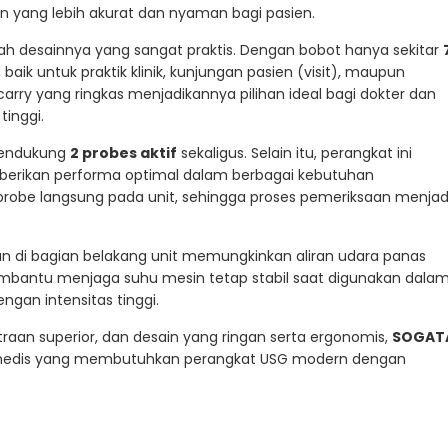
n yang lebih akurat dan nyaman bagi pasien.
h desainnya yang sangat praktis. Dengan bobot hanya sekitar
 baik untuk praktik klinik, kunjungan pasien (visit), maupun
arry yang ringkas menjadikannya pilihan ideal bagi dokter dan
tinggi.
 mendukung
2 probes aktif
sekaligus. Selain itu, perangkat ini
berikan performa optimal dalam berbagai kebutuhan
robe langsung pada unit, sehingga proses pemeriksaan menjad
tkan di bagian belakang unit memungkinkan aliran udara panas
 membantu menjaga suhu mesin tetap stabil saat digunakan dala
ngan intensitas tinggi.
raan superior, dan desain yang ringan serta ergonomis,
SOGAT
a medis yang membutuhkan perangkat USG modern dengan