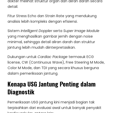
dokter melihat struktur organ dan aliran darah secara
detail.
Fitur Stress Echo dan Strain Rate yang mendukung
analisis lebih kompleks dengan efisiensi.
Sistem
Intelligent Doppler
serta
Super Image Module
yang menghasilkan gambar jernih dengan noise
minimal, sehingga detail aliran darah dan struktur
jantung lebih mudah diinterpretasikan.
Dukungan untuk
Cardiac Package
termasuk ECG
license, CW (Continuous Wave), Free Steering M Mode,
Color M Mode, dan TDI yang secara khusus berguna
dalam pemeriksaan jantung.
Kenapa USG Jantung Penting dalam
Diagnostik
Pemeriksaan USG jantung kini menjadi bagian tak
terpisahkan dari evaluasi awal untuk banyak penyakit