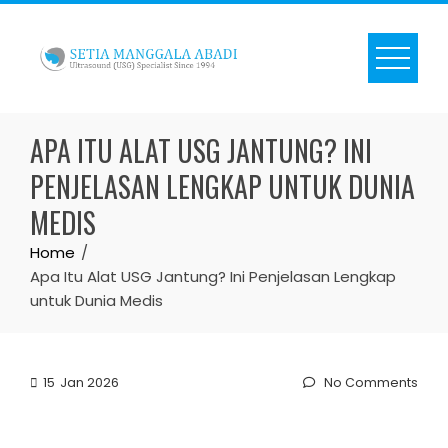
Skip
to
content
APA ITU ALAT USG JANTUNG? INI
PENJELASAN LENGKAP UNTUK DUNIA
MEDIS
Home
Apa Itu Alat USG Jantung? Ini Penjelasan Lengkap
untuk Dunia Medis
15
Jan 2026
No Comments