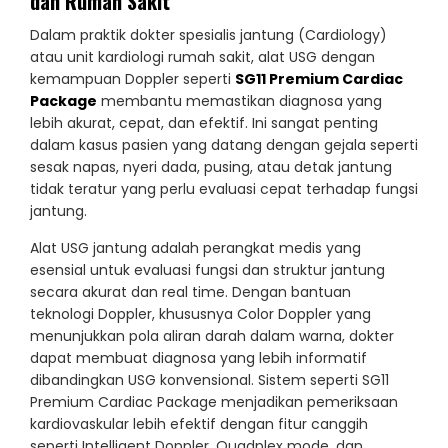
dan Rumah Sakit
Dalam praktik dokter spesialis jantung (Cardiology)
atau unit kardiologi rumah sakit, alat USG dengan
kemampuan Doppler seperti
SG11 Premium Cardiac
Package
membantu memastikan diagnosa yang
lebih akurat, cepat, dan efektif. Ini sangat penting
dalam kasus pasien yang datang dengan gejala seperti
sesak napas, nyeri dada, pusing, atau detak jantung
tidak teratur yang perlu evaluasi cepat terhadap fungsi
jantung.
Alat USG jantung adalah perangkat medis yang
esensial untuk evaluasi fungsi dan struktur jantung
secara akurat dan real time. Dengan bantuan
teknologi Doppler, khususnya Color Doppler yang
menunjukkan pola aliran darah dalam warna, dokter
dapat membuat diagnosa yang lebih informatif
dibandingkan USG konvensional. Sistem seperti SG11
Premium Cardiac Package menjadikan pemeriksaan
kardiovaskular lebih efektif dengan fitur canggih
seperti Intelligent Doppler, Quadplex mode, dan