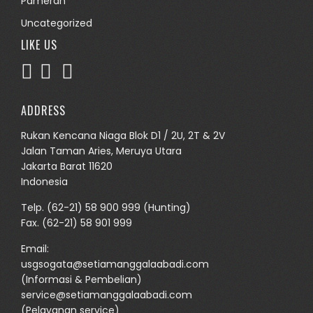
Pameran
Uncategorized
LIKE US
ADDRESS
Rukan Kencana Niaga Blok D1 / 2U, 2T & 2V
Jalan Taman Aries, Meruya Utara
Jakarta Barat 11620
Indonesia
Telp.
(62-21) 58 900 999
(Hunting)
Fax. (62-21) 58 901 999
Email:
usgsogata@setiamanggalaabadi.com
(Informasi & Pembelian)
service@setiamanggalaabadi.com
(Pelayanan service)