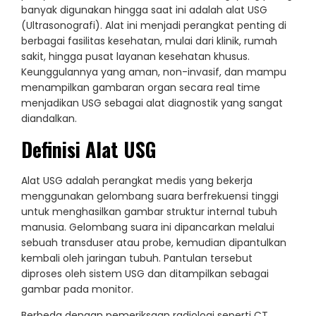
banyak digunakan hingga saat ini adalah alat USG
(Ultrasonografi). Alat ini menjadi perangkat penting di
berbagai fasilitas kesehatan, mulai dari klinik, rumah
sakit, hingga pusat layanan kesehatan khusus.
Keunggulannya yang aman, non-invasif, dan mampu
menampilkan gambaran organ secara real time
menjadikan USG sebagai alat diagnostik yang sangat
diandalkan.
Definisi Alat USG
Alat USG adalah perangkat medis yang bekerja
menggunakan gelombang suara berfrekuensi tinggi
untuk menghasilkan gambar struktur internal tubuh
manusia. Gelombang suara ini dipancarkan melalui
sebuah transduser atau probe, kemudian dipantulkan
kembali oleh jaringan tubuh. Pantulan tersebut
diproses oleh sistem USG dan ditampilkan sebagai
gambar pada monitor.
Berbeda dengan pemeriksaan radiologi seperti CT