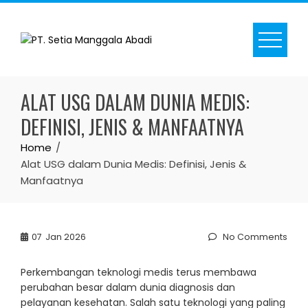
Skip
to
content
ALAT USG DALAM DUNIA MEDIS:
DEFINISI, JENIS & MANFAATNYA
Home
Alat USG dalam Dunia Medis: Definisi, Jenis &
Manfaatnya
07
Jan 2026
No Comments
Perkembangan teknologi medis terus membawa
perubahan besar dalam dunia diagnosis dan
pelayanan kesehatan. Salah satu teknologi yang paling