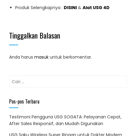
Produk Selengkapnya :
DISINI
&
Alat USG 4D
Tinggalkan Balasan
Anda harus
masuk
untuk berkomentar.
Cari
untuk:
Pos-pos Terbaru
Testimoni Pengguna USG SOGATA: Pelayanan Cepat,
After Sales Responsif, dan Mudah Digunakan
USG Saku Wireless Super Ringan untuk Dokter Modern