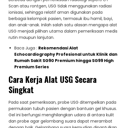
Scan atau rontgen, USG tidak menggunakan radiasi
ionisasi, sehingga relatif aman digunakan pada
berbagai kelompok pasien, termasuk ibu hamil, bayi,
dan anak-anak. Inilah salah satu alasan mengapa alat
USG menjadi pilihan utama dalam pemeriksaan medis
rutin maupun lanjutan.
Baca Juga :
Rekomendasi Alat
Echocardiography Profesional untuk Klinik dan
Rumah Sakit SG90 Premium hingga SG99 High
Premium Series
Cara Kerja Alat USG Secara
Singkat
Pada saat pemeriksaan, probe USG ditempelkan pada
permukaan tubuh pasien dengan bantuan gel khusus.
Gel ini berfungsi menghilangkan udara di antara kulit
dan probe agar gelombang suara dapat merambat
dengan baik. Gelombang suara kemudian dipantulkan