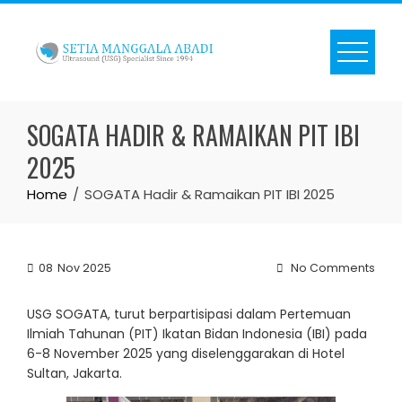
Skip
to
content
SOGATA HADIR & RAMAIKAN PIT IBI
2025
Home
SOGATA Hadir & Ramaikan PIT IBI 2025
08
Nov 2025
No Comments
USG SOGATA, turut berpartisipasi dalam Pertemuan
Ilmiah Tahunan (PIT) Ikatan Bidan Indonesia (IBI) pada
6-8 November 2025 yang diselenggarakan di Hotel
Sultan, Jakarta.