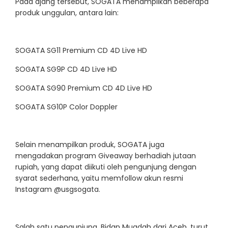
Pada ajang tersebut, SOGATA menampilkan beberapa
produk unggulan, antara lain:
SOGATA SG11 Premium CD 4D Live HD
SOGATA SG9P CD 4D Live HD
SOGATA SG90 Premium CD 4D Live HD
SOGATA SG10P Color Doppler
Selain menampilkan produk, SOGATA juga
mengadakan program Giveaway berhadiah jutaan
rupiah, yang dapat diikuti oleh pengunjung dengan
syarat sederhana, yaitu memfollow akun resmi
Instagram @usgsogata.
Salah satu pengunjung, Bidan Muadah dari Aceh, turut