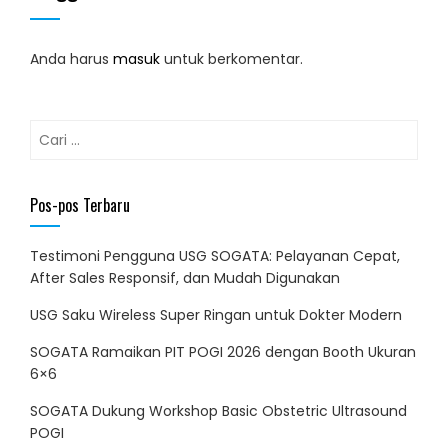
Anda harus
masuk
untuk berkomentar.
Cari
untuk:
Pos-pos Terbaru
Testimoni Pengguna USG SOGATA: Pelayanan Cepat,
After Sales Responsif, dan Mudah Digunakan
USG Saku Wireless Super Ringan untuk Dokter Modern
SOGATA Ramaikan PIT POGI 2026 dengan Booth Ukuran
6×6
SOGATA Dukung Workshop Basic Obstetric Ultrasound
POGI