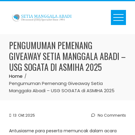
Skip
to
content
PENGUMUMAN PEMENANG
GIVEAWAY SETIA MANGGALA ABADI –
USG SOGATA DI ASMIHA 2025
Home
Pengumuman Pemenang Giveaway Setia
Manggala Abadi – USG SOGATA di ASMIHA 2025
13
Okt 2025
No Comments
Antusiasme para peserta memuncak dalam acara