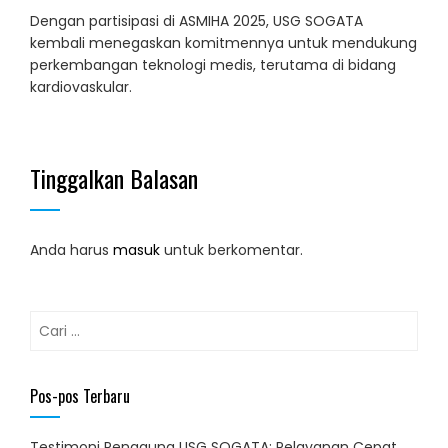
Dengan partisipasi di ASMIHA 2025, USG SOGATA
kembali menegaskan komitmennya untuk mendukung
perkembangan teknologi medis, terutama di bidang
kardiovaskular.
Tinggalkan Balasan
Anda harus
masuk
untuk berkomentar.
Cari
untuk:
Pos-pos Terbaru
Testimoni Pengguna USG SOGATA: Pelayanan Cepat,