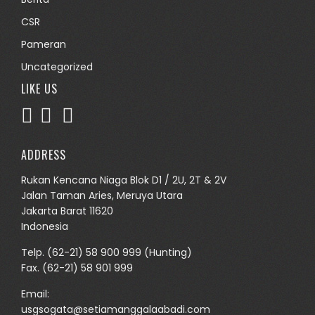
CSR
Pameran
Uncategorized
LIKE US
ADDRESS
Rukan Kencana Niaga Blok D1 / 2U, 2T & 2V
Jalan Taman Aries, Meruya Utara
Jakarta Barat 11620
Indonesia
Telp.
(62-21) 58 900 999
(Hunting)
Fax. (62-21) 58 901 999
Email:
usgsogata@setiamanggalaabadi.com