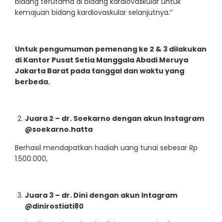
bidang terutama di bidang kardiovaskular untuk
kemajuan bidang kardiovaskular selanjutnya.”
Untuk pengumuman pemenang ke 2 & 3 dilakukan
di Kantor Pusat Setia Manggala Abadi Meruya
Jakarta Barat pada tanggal dan waktu yang
berbeda.
Juara 2 – dr. Soekarno dengan akun Instagram
@soekarno.hatta
Berhasil mendapatkan hadiah uang tunai sebesar Rp
1.500.000,
Juara 3 – dr. Dini dengan akun Intagram
@dinirostiati80