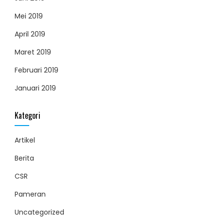
Mei 2019
April 2019
Maret 2019
Februari 2019
Januari 2019
Kategori
Artikel
Berita
CSR
Pameran
Uncategorized