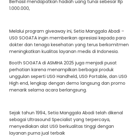
Berhasil mendapatkan hadiah uang tunai sebesar Rp
1.000.000,
Melalui program giveaway ini, Setia Manggala Abadi –
USG SOGATA ingin memberikan apresiasi kepada para
dokter dan tenaga kesehatan yang terus berkomitmen
meningkatkan kualitas layanan medis di Indonesia.
Booth SOGATA di ASMIHA 2025 juga menjadi pusat
perhatian karena menampilkan berbagai produk
unggulan seperti USG Handheld, USG Portable, dan USG
High end, lengkap dengan demo langsung dan promo
menarik selama acara berlangsung.
Sejak tahun 1994, Setia Manggala Abadi telah dikenal
sebagai Ultrasound Specialist yang terpercaya,
menyediakan alat USG berkualitas tinggi dengan
layanan purna jual terbaik