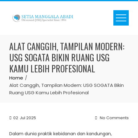
Skip
to
content
ALAT CANGGIH, TAMPILAN MODERN:
USG SOGATA BIKIN RUANG USG
KAMU LEBIH PROFESIONAL
Home
Alat Canggih, Tampilan Modern: USG SOGATA Bikin
Ruang USG Kamu Lebih Profesional
02
Jul 2025
No Comments
Dalam dunia praktik kebidanan dan kandungan,