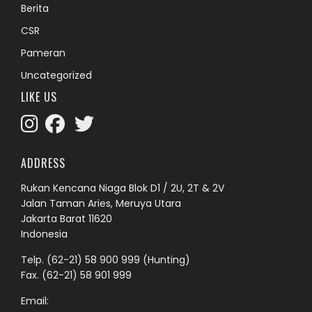
Berita
CSR
Pameran
Uncategorized
LIKE US
ADDRESS
Rukan Kencana Niaga Blok D1 / 2U, 2T & 2V
Jalan Taman Aries, Meruya Utara
Jakarta Barat 11620
Indonesia
Telp.
(62-21) 58 900 999
(Hunting)
Fax. (62-21) 58 901 999
Email: