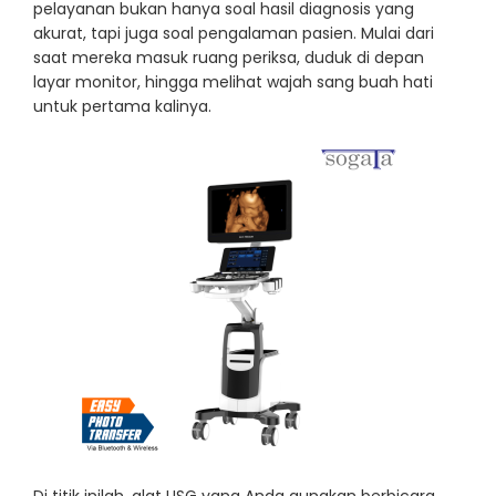
pelayanan bukan hanya soal hasil diagnosis yang
akurat, tapi juga soal pengalaman pasien. Mulai dari
saat mereka masuk ruang periksa, duduk di depan
layar monitor, hingga melihat wajah sang buah hati
untuk pertama kalinya.
Di titik inilah, alat USG yang Anda gunakan berbicara