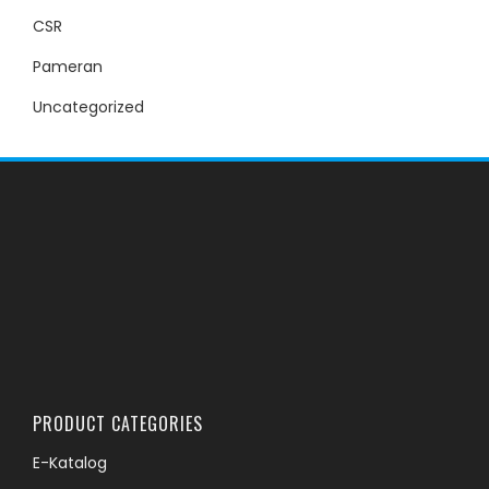
CSR
Pameran
Uncategorized
PRODUCT CATEGORIES
E-Katalog
USG