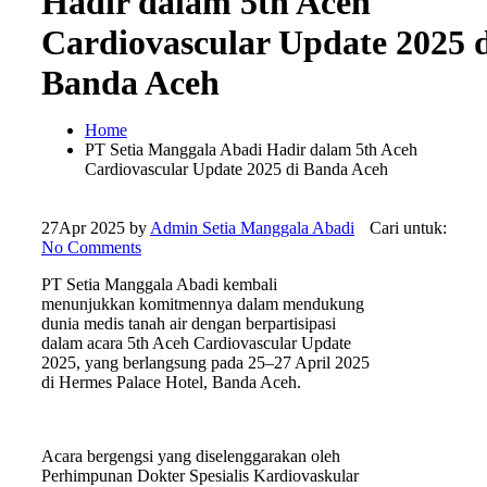
Hadir dalam 5th Aceh
Cardiovascular Update 2025 
Banda Aceh
Home
PT Setia Manggala Abadi Hadir dalam 5th Aceh
Cardiovascular Update 2025 di Banda Aceh
27
Apr 2025
by
Admin Setia Manggala Abadi
Cari untuk:
No Comments
PT Setia Manggala Abadi kembali
menunjukkan komitmennya dalam mendukung
dunia medis tanah air dengan berpartisipasi
dalam acara 5th Aceh Cardiovascular Update
2025, yang berlangsung pada 25–27 April 2025
di Hermes Palace Hotel, Banda Aceh.
Acara bergengsi yang diselenggarakan oleh
Perhimpunan Dokter Spesialis Kardiovaskular