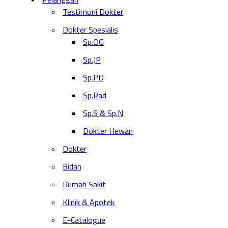
Testimoni Dokter
Dokter Spesialis
Sp.OG
Sp.JP
Sp.PD
Sp.Rad
Sp.S & Sp.N
Dokter Hewan
Dokter
Bidan
Rumah Sakit
Klinik & Apotek
E-Catalogue