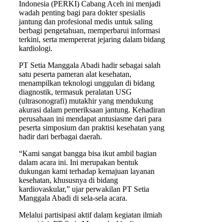
Indonesia (PERKI) Cabang Aceh ini menjadi
wadah penting bagi para dokter spesialis
jantung dan profesional medis untuk saling
berbagi pengetahuan, memperbarui informasi
terkini, serta mempererat jejaring dalam bidang
kardiologi.
PT Setia Manggala Abadi hadir sebagai salah
satu peserta pameran alat kesehatan,
menampilkan teknologi unggulan di bidang
diagnostik, termasuk peralatan USG
(ultrasonografi) mutakhir yang mendukung
akurasi dalam pemeriksaan jantung. Kehadiran
perusahaan ini mendapat antusiasme dari para
peserta simposium dan praktisi kesehatan yang
hadir dari berbagai daerah.
“Kami sangat bangga bisa ikut ambil bagian
dalam acara ini. Ini merupakan bentuk
dukungan kami terhadap kemajuan layanan
kesehatan, khususnya di bidang
kardiovaskular,” ujar perwakilan PT Setia
Manggala Abadi di sela-sela acara.
Melalui partisipasi aktif dalam kegiatan ilmiah