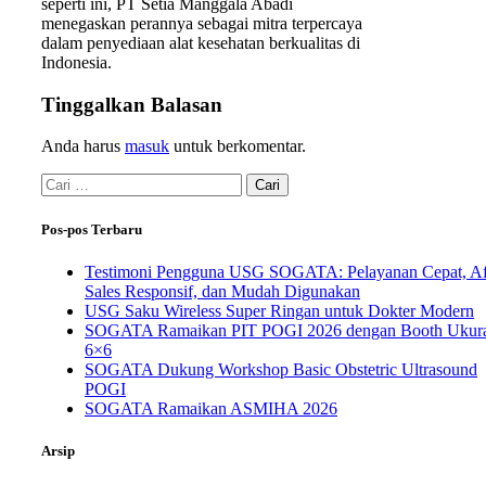
seperti ini, PT Setia Manggala Abadi
menegaskan perannya sebagai mitra terpercaya
dalam penyediaan alat kesehatan berkualitas di
Indonesia.
Tinggalkan Balasan
Anda harus
masuk
untuk berkomentar.
Pos-pos Terbaru
Testimoni Pengguna USG SOGATA: Pelayanan Cepat, Af
Sales Responsif, dan Mudah Digunakan
USG Saku Wireless Super Ringan untuk Dokter Modern
SOGATA Ramaikan PIT POGI 2026 dengan Booth Ukur
6×6
SOGATA Dukung Workshop Basic Obstetric Ultrasound
POGI
SOGATA Ramaikan ASMIHA 2026
Arsip