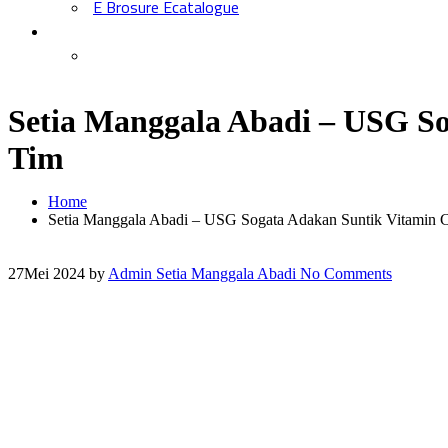
E Brosure Ecatalogue
Setia Manggala Abadi – USG S
Tim
Home
Setia Manggala Abadi – USG Sogata Adakan Suntik Vitamin C
27
Mei 2024
by
Admin Setia Manggala Abadi
No Comments