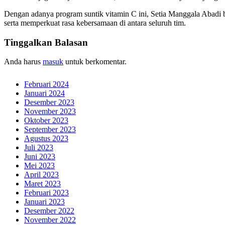
Dengan adanya program suntik vitamin C ini, Setia Manggala Abadi b
serta memperkuat rasa kebersamaan di antara seluruh tim.
Tinggalkan Balasan
Anda harus
masuk
untuk berkomentar.
Februari 2024
Januari 2024
Desember 2023
November 2023
Oktober 2023
September 2023
Agustus 2023
Juli 2023
Juni 2023
Mei 2023
April 2023
Maret 2023
Februari 2023
Januari 2023
Desember 2022
November 2022