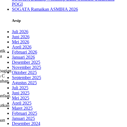
POGI
SOGATA Ramaikan ASMIHA 2026
Arsip
Juli 2026
Juni 2026
Mei 2026
April 2026
tik
Februari 2026
ia
Januari 2026
Desember 2025
November 2025
 bagian
Oktober 2025
n C
September 2025
buhan.
Agustus 2025
Juli 2025
Juni 2025
nfaat.
Mei 2025
April 2025
jutkan
Maret 2025
Februari 2025
Januari 2025
aan
Desember 2024