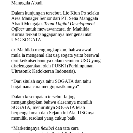
Manggala Abadi.
Dalam kunjungan tersebut, Lie Kiun Po selaku
Area Manager Senior dari PT. Setia Manggala
Abadi Mengajak
Team Digital Development
Officer
untuk mewawancarai dr. Mathilda
Kurnia terkait tanggapannya mengenai alat
USG SOGATA.
dr. Mathilda mengungkapkan, bahwa awal
mula ia mengenal alat usg sogata yaitu berawal
dari keikutsertaannya dalam seminar USG yang
diselenggarakan oleh PUSKI (Perhimpunan
Ultrasonik Kedokteran Indonesia).
“Dari situlah saya tahu SOGATA dan tahu
bagaimana cara mengoprasikannya”
Dalam kesempatan tersebut Ia juga
mengungkapkan bahwa alasannya memilih
SOGATA, menurutnya SOGATA telah
berpengalaman dan Sejauh ini Alat USGnya
memiliki resolusi yang cukup baik.
“Marketingnya
flexibel
dan tata cara