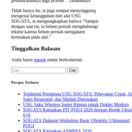
pembayarannya juga
flexible
”. Tambahnya
Tidak hanya itu, ia juga sempat menyinggung
mengenai ketangguhan dari alat USG
SOGATA, ia mengungkapkan bahwa “Sampai
dengan saat ini, ia belum pernah menghubungi
teknisi karena belum pernah mengalami
kerusakan pada alat.”
Tinggalkan Balasan
Anda harus
masuk
untuk berkomentar.
Pos-pos Terbaru
Testimoni Pengguna USG SOGATA: Pelayanan Cepat, Af
Sales Responsif, dan Mudah Digunakan
USG Saku Wireless Super Ringan untuk Dokter Modern
SOGATA Ramaikan PIT POGI 2026 dengan Booth Ukur
6×6
SOGATA Dukung Workshop Basic Obstetric Ultrasound
POGI
SOGATA Ramaikan ASMIHA 2026