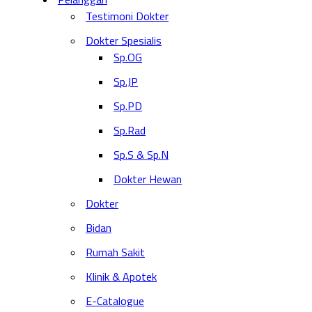
Testimoni Dokter
Dokter Spesialis
Sp.OG
Sp.JP
Sp.PD
Sp.Rad
Sp.S & Sp.N
Dokter Hewan
Dokter
Bidan
Rumah Sakit
Klinik & Apotek
E-Catalogue