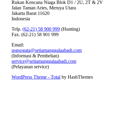
Rukan Kencana Niaga Blok D1 / 2U, 2T & 2V
Jalan Taman Aries, Meruya Utara
Jakarta Barat 11620
Indonesia
Telp.
(62-21) 58 900 999
(Hunting)
Fax. (62-21) 58 901 999
Email:
usgsogata@setiamanggalaabadi.com
(Informasi & Pembelian)
service@setiamanggalaabadi.com
(Pelayanan service)
WordPress Theme - Total
by HashThemes