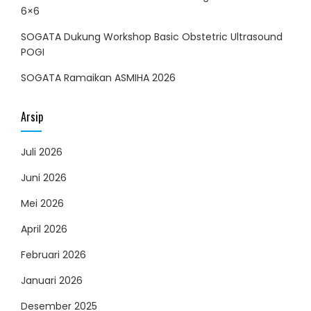
6×6
SOGATA Dukung Workshop Basic Obstetric Ultrasound
POGI
SOGATA Ramaikan ASMIHA 2026
Arsip
Juli 2026
Juni 2026
Mei 2026
April 2026
Februari 2026
Januari 2026
Desember 2025