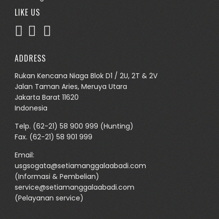
LIKE US
ADDRESS
Rukan Kencana Niaga Blok D1 / 2U, 2T & 2V
Jalan Taman Aries, Meruya Utara
Jakarta Barat 11620
Indonesia
Telp.
(62-21) 58 900 999
(Hunting)
Fax. (62-21) 58 901 999
Email:
usgsogata@setiamanggalaabadi.com
(Informasi & Pembelian)
service@setiamanggalaabadi.com
(Pelayanan service)