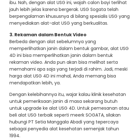
ibu. Nah, dengan alat USG ini, wajah calon bayi terlihat
jauh lebih jelas karena bergerak. USG Sogata telah
berpengalaman khususnya di bilang spesialis USG yang
menyediakan alat-alat USG yang berkualitas.
3. Rekaman dalam Bentuk Video
Berbeda dengan alat sebelumnya yang
memperlihatkan janin dalam bentuk gambar, alat USG
4D ini bisa memperlihatkan janin dalam bentuk
rekaman video. Anda pun akan bisa melihat serta
memahami apa saja yang terjadi di rahim. Jadi, meski
harga alat USG 4D ini mahal, Anda memang bisa
mendapatkan lebih, ya.
Dengan kelebihannya itu, wajar kalau klinik kesehatan
untuk pemeriksaan janin di masa sekarang butuh
untuk upgrade ke alat USG 4D. Untuk pemesanan atau
beli alat USG terbaik seperti meerk SOGATA, silakan
hubungi PT Setia Manggala Abadi yang tepercaya
sebagai penyedia alat kesehatan semenjak tahun
1994.