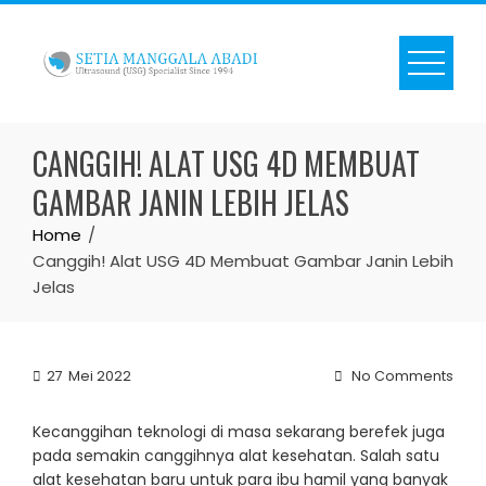
Skip
to
content
CANGGIH! ALAT USG 4D MEMBUAT
GAMBAR JANIN LEBIH JELAS
Home
Canggih! Alat USG 4D Membuat Gambar Janin Lebih
Jelas
27
Mei 2022
No Comments
Kecanggihan teknologi di masa sekarang berefek juga
pada semakin canggihnya alat kesehatan. Salah satu
alat kesehatan baru untuk para ibu hamil yang banyak