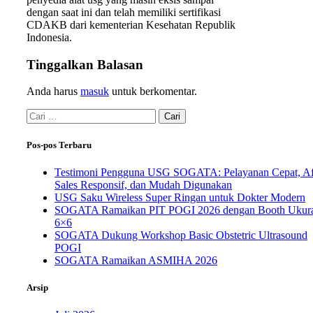
dengan saat ini dan telah memiliki sertifikasi
CDAKB dari kementerian Kesehatan Republik
Indonesia.
Tinggalkan Balasan
Anda harus
masuk
untuk berkomentar.
Pos-pos Terbaru
Testimoni Pengguna USG SOGATA: Pelayanan Cepat, Af
Sales Responsif, dan Mudah Digunakan
USG Saku Wireless Super Ringan untuk Dokter Modern
SOGATA Ramaikan PIT POGI 2026 dengan Booth Ukur
6×6
SOGATA Dukung Workshop Basic Obstetric Ultrasound
POGI
SOGATA Ramaikan ASMIHA 2026
Arsip