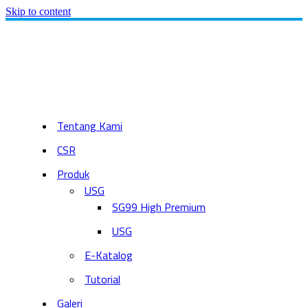
Skip to content
Tentang Kami
CSR
Produk
USG
SG99 High Premium
USG
E-Katalog
Tutorial
Galeri