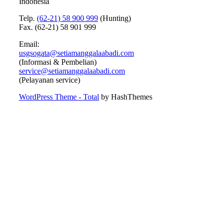
Indonesia
Telp.
(62-21) 58 900 999
(Hunting)
Fax. (62-21) 58 901 999
Email:
usgsogata@setiamanggalaabadi.com
(Informasi & Pembelian)
service@setiamanggalaabadi.com
(Pelayanan service)
WordPress Theme - Total
by HashThemes