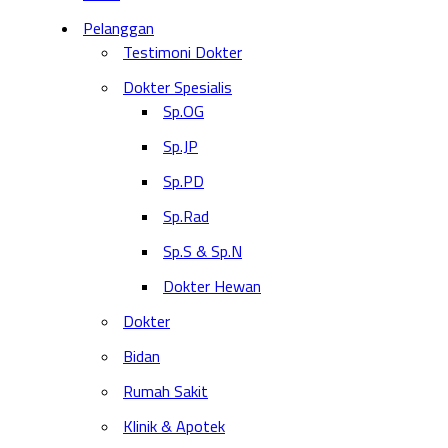
Pelanggan
Testimoni Dokter
Dokter Spesialis
Sp.OG
Sp.JP
Sp.PD
Sp.Rad
Sp.S & Sp.N
Dokter Hewan
Dokter
Bidan
Rumah Sakit
Klinik & Apotek