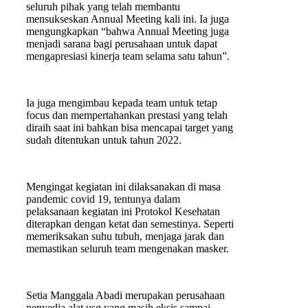
seluruh pihak yang telah membantu
mensukseskan Annual Meeting kali ini. Ia juga
mengungkapkan “bahwa Annual Meeting juga
menjadi sarana bagi perusahaan untuk dapat
mengapresiasi kinerja team selama satu tahun”.
Ia juga mengimbau kepada team untuk tetap
focus dan mempertahankan prestasi yang telah
diraih saat ini bahkan bisa mencapai target yang
sudah ditentukan untuk tahun 2022.
Mengingat kegiatan ini dilaksanakan di masa
pandemic covid 19, tentunya dalam
pelaksanaan kegiatan ini Protokol Kesehatan
diterapkan dengan ketat dan semestinya. Seperti
memeriksakan suhu tubuh, menjaga jarak dan
memastikan seluruh team mengenakan masker.
Setia Manggala Abadi merupakan perusahaan
penyedia alat usg yang masih eksis sampai