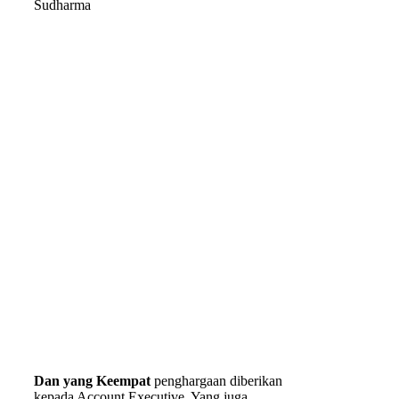
Sudharma
Dan yang Keempat
penghargaan diberikan
kepada Account Executive. Yang juga