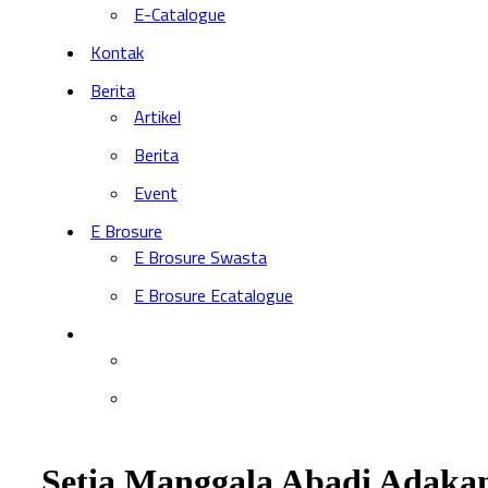
E-Catalogue
Kontak
Berita
Artikel
Berita
Event
E Brosure
E Brosure Swasta
E Brosure Ecatalogue
Setia Manggala Abadi Adaka