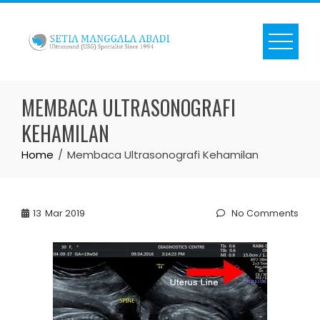
Skip
to
content
MEMBACA ULTRASONOGRAFI
KEHAMILAN
Home
Membaca Ultrasonografi Kehamilan
13
Mar 2019
No Comments