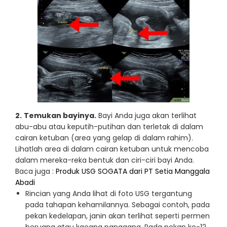
2.
Temukan bayinya.
Bayi Anda juga akan terlihat
abu-abu atau keputih-putihan dan terletak di dalam
cairan ketuban (area yang gelap di dalam rahim).
Lihatlah area di dalam cairan ketuban untuk mencoba
dalam mereka-reka bentuk dan ciri-ciri bayi Anda.
Baca juga :
Produk USG SOGATA dari PT Setia Manggala
Abadi
Rincian yang Anda lihat di foto USG tergantung
pada tahapan kehamilannya. Sebagai contoh, pada
pekan kedelapan, janin akan terlihat seperti permen
beruang atau kacang panggang. Pada pekan ke-12,