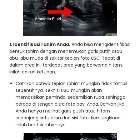
1. Identifikasi rahim Anda.
Anda bisa mengidentifikasi
bentuk rahim dengan menemukan garis putih atau
abu-abu muda di sekitar tepian foto USG. Tepat di
dalam area ini, terdapat area yang berwarna hitam.
Inilah cairan ketuban.
Camkan bahwa tepian rahim mungkin tidak tampil
sepenuhnya. Teknisi USG mungkin akan
memosisikan pemindai sedemikian rupa sehingga
berada di tengah citra foto bayi Anda. Bahkan jika
Anda hanya melihat garis putih atau hitam
sepanjang satu atau dua sisi foto, kemungkinan
inilah bentuk rahimnya.