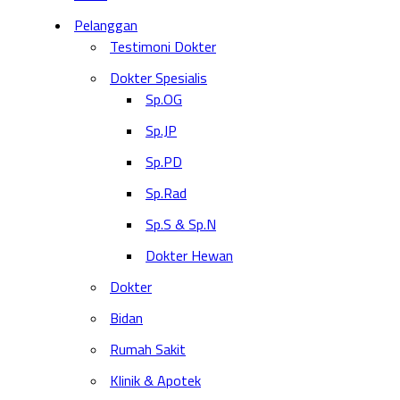
Pelanggan
Testimoni Dokter
Dokter Spesialis
Sp.OG
Sp.JP
Sp.PD
Sp.Rad
Sp.S & Sp.N
Dokter Hewan
Dokter
Bidan
Rumah Sakit
Klinik & Apotek