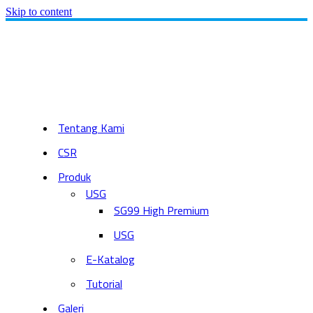
Skip to content
Tentang Kami
CSR
Produk
USG
SG99 High Premium
USG
E-Katalog
Tutorial
Galeri