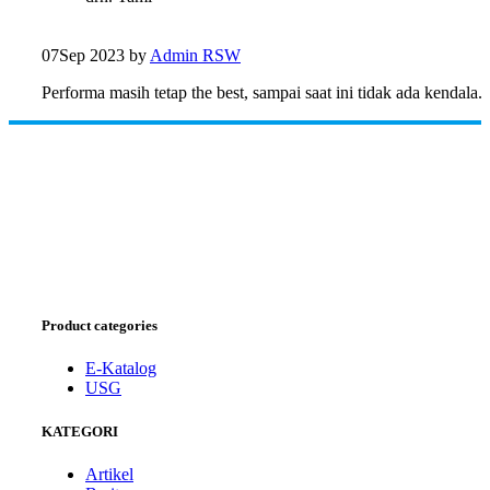
07
Sep 2023
by
Admin RSW
Performa masih tetap the best, sampai saat ini tidak ada kendala.
Product categories
E-Katalog
USG
KATEGORI
Artikel