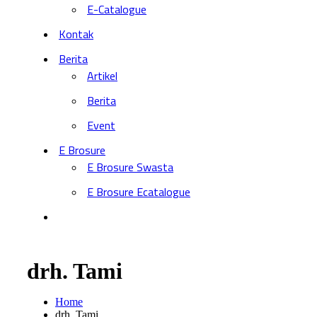
E-Catalogue
Kontak
Berita
Artikel
Berita
Event
E Brosure
E Brosure Swasta
E Brosure Ecatalogue
drh. Tami
Home
drh. Tami