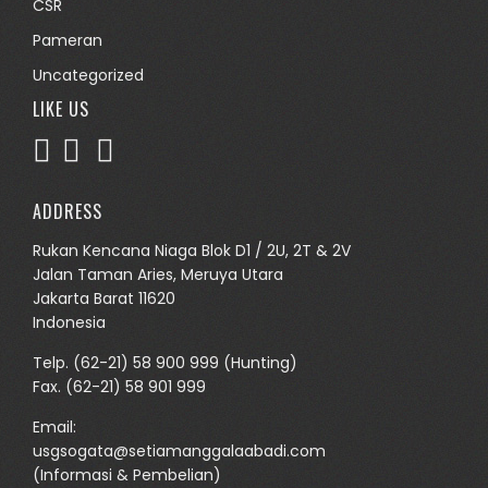
CSR
Pameran
Uncategorized
LIKE US
ADDRESS
Rukan Kencana Niaga Blok D1 / 2U, 2T & 2V
Jalan Taman Aries, Meruya Utara
Jakarta Barat 11620
Indonesia
Telp.
(62-21) 58 900 999
(Hunting)
Fax. (62-21) 58 901 999
Email:
usgsogata@setiamanggalaabadi.com
(Informasi & Pembelian)