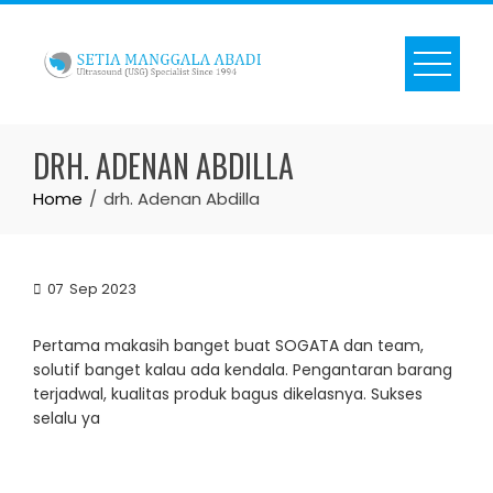
Skip
to
content
DRH. ADENAN ABDILLA
Home
drh. Adenan Abdilla
07
Sep 2023
Pertama makasih banget buat SOGATA dan team,
solutif banget kalau ada kendala. Pengantaran barang
terjadwal, kualitas produk bagus dikelasnya. Sukses
selalu ya