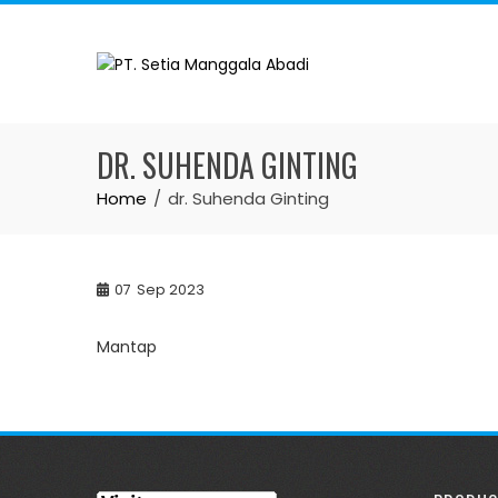
Skip
to
content
DR. SUHENDA GINTING
Home
dr. Suhenda Ginting
07
Sep 2023
Mantap