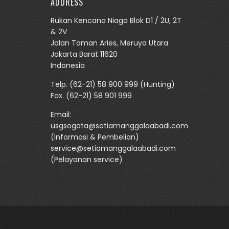
ADDRESS
Rukan Kencana Niaga Blok D1 / 2U, 2T
& 2V
Jalan Taman Aries, Meruya Utara
Jakarta Barat 11620
Indonesia
Telp.
(62-21) 58 900 999
(Hunting)
Fax. (62-21) 58 901 999
Email:
usgsogata@setiamanggalaabadi.com
(Informasi & Pembelian)
service@setiamanggalaabadi.com
(Pelayanan service)