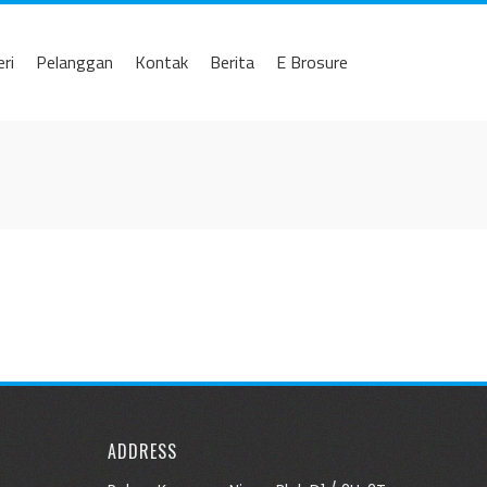
eri
Pelanggan
Kontak
Berita
E Brosure
ADDRESS