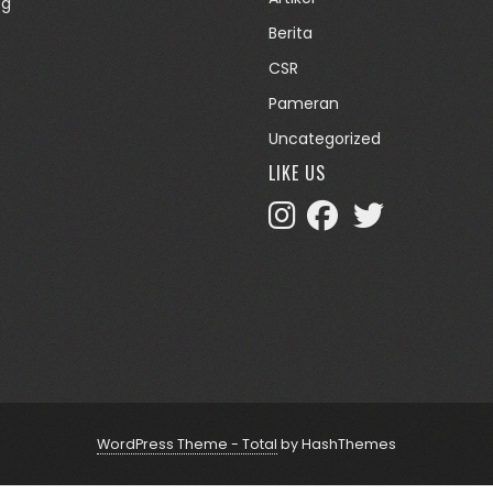
og
Berita
CSR
Pameran
Uncategorized
LIKE US
WordPress Theme - Total
by HashThemes