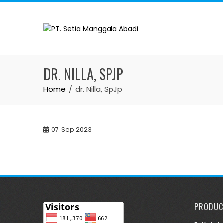
Skip
to
content
DR. NILLA, SPJP
Home
dr. Nilla, SpJp
07
Sep 2023
PRODUC