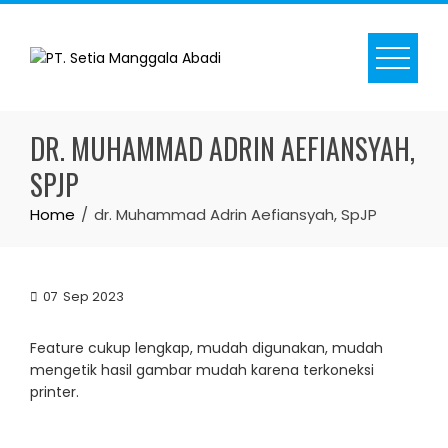
Skip
to
content
DR. MUHAMMAD ADRIN AEFIANSYAH,
SPJP
Home
dr. Muhammad Adrin Aefiansyah, SpJP
07
Sep 2023
Feature cukup lengkap, mudah digunakan, mudah
mengetik hasil gambar mudah karena terkoneksi
printer.