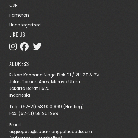
CSR
Pameran
Uncategorized
LIKE US
ADDRESS
Rukan Kencana Niaga Blok D1 / 2U, 2T & 2V
Jalan Taman Aries, Meruya Utara
Jakarta Barat 11620
Indonesia
Telp.
(62-21) 58 900 999
(Hunting)
Fax. (62-21) 58 901 999
Email:
usgsogata@setiamanggalaabadi.com