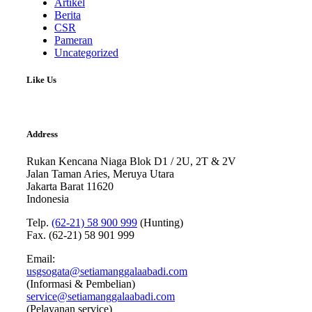
Artikel
Berita
CSR
Pameran
Uncategorized
Like Us
Address
Rukan Kencana Niaga Blok D1 / 2U, 2T & 2V
Jalan Taman Aries, Meruya Utara
Jakarta Barat 11620
Indonesia
Telp.
(62-21) 58 900 999
(Hunting)
Fax. (62-21) 58 901 999
Email:
usgsogata@setiamanggalaabadi.com
(Informasi & Pembelian)
service@setiamanggalaabadi.com
(Pelayanan service)