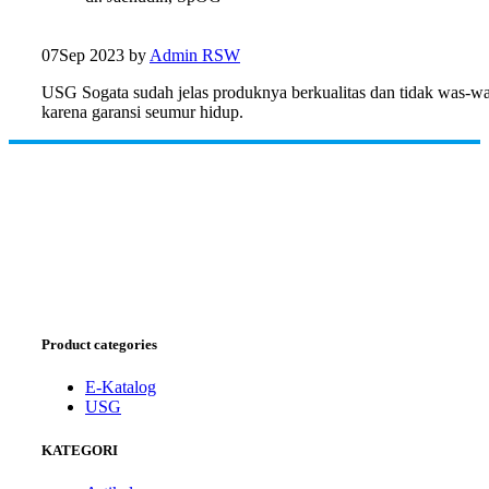
07
Sep 2023
by
Admin RSW
USG Sogata sudah jelas produknya berkualitas dan tidak was-w
karena garansi seumur hidup.
Product categories
E-Katalog
USG
KATEGORI