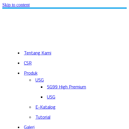
Skip to content
Tentang Kami
CSR
Produk
USG
SG99 High Premium
USG
E-Katalog
Tutorial
Galeri