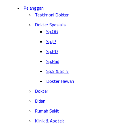
Pelanggan
Testimoni Dokter
Dokter Spesialis
Sp.OG
Sp.JP
Sp.PD
Sp.Rad
Sp.S & Sp.N
Dokter Hewan
Dokter
Bidan
Rumah Sakit
Klinik & Apotek