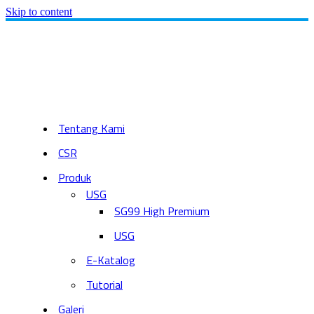
Skip to content
Tentang Kami
CSR
Produk
USG
SG99 High Premium
USG
E-Katalog
Tutorial
Galeri