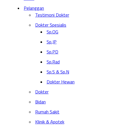
Pelanggan
Testimoni Dokter
Dokter Spesialis
Sp.OG
Sp.JP
Sp.PD
Sp.Rad
Sp.S & Sp.N
Dokter Hewan
Dokter
Bidan
Rumah Sakit
Klinik & Apotek