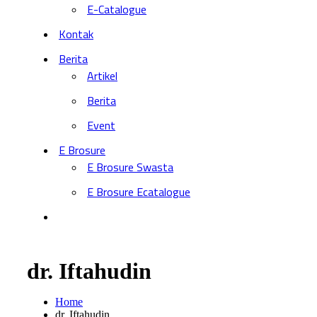
E-Catalogue
Kontak
Berita
Artikel
Berita
Event
E Brosure
E Brosure Swasta
E Brosure Ecatalogue
dr. Iftahudin
Home
dr. Iftahudin