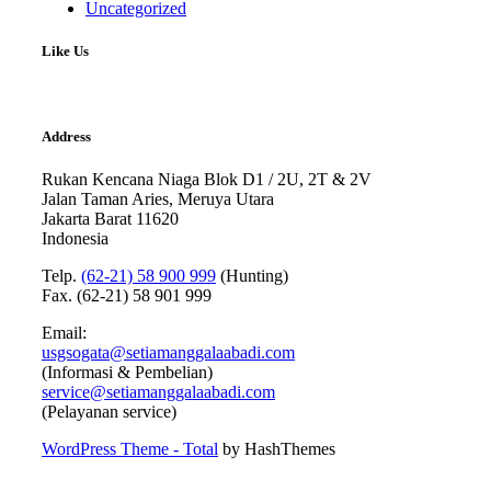
Uncategorized
Like Us
Address
Rukan Kencana Niaga Blok D1 / 2U, 2T & 2V
Jalan Taman Aries, Meruya Utara
Jakarta Barat 11620
Indonesia
Telp.
(62-21) 58 900 999
(Hunting)
Fax. (62-21) 58 901 999
Email:
usgsogata@setiamanggalaabadi.com
(Informasi & Pembelian)
service@setiamanggalaabadi.com
(Pelayanan service)
WordPress Theme - Total
by HashThemes