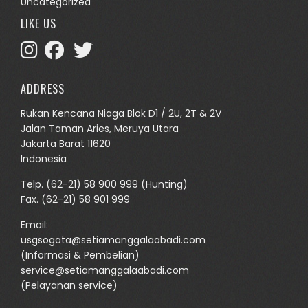
Uncategorized
LIKE US
ADDRESS
Rukan Kencana Niaga Blok D1 / 2U, 2T & 2V
Jalan Taman Aries, Meruya Utara
Jakarta Barat 11620
Indonesia
Telp.
(62-21) 58 900 999
(Hunting)
Fax. (62-21) 58 901 999
Email:
usgsogata@setiamanggalaabadi.com
(Informasi & Pembelian)
service@setiamanggalaabadi.com
(Pelayanan service)