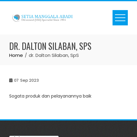
Skip
to
content
DR. DALTON SILABAN, SPS
Home
dr. Dalton Silaban, SpS
07
Sep 2023
Sogata produk dan pelayanannya baik