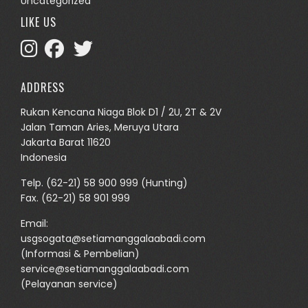
Uncategorized
LIKE US
ADDRESS
Rukan Kencana Niaga Blok D1 / 2U, 2T & 2V
Jalan Taman Aries, Meruya Utara
Jakarta Barat 11620
Indonesia
Telp.
(62-21) 58 900 999
(Hunting)
Fax. (62-21) 58 901 999
Email:
usgsogata@setiamanggalaabadi.com
(Informasi & Pembelian)
service@setiamanggalaabadi.com
(Pelayanan service)