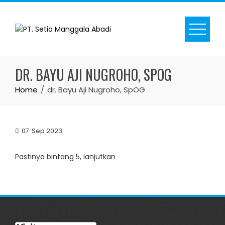
Skip
to
content
DR. BAYU AJI NUGROHO, SPOG
Home
dr. Bayu Aji Nugroho, SpOG
07
Sep 2023
Pastinya bintang 5, lanjutkan