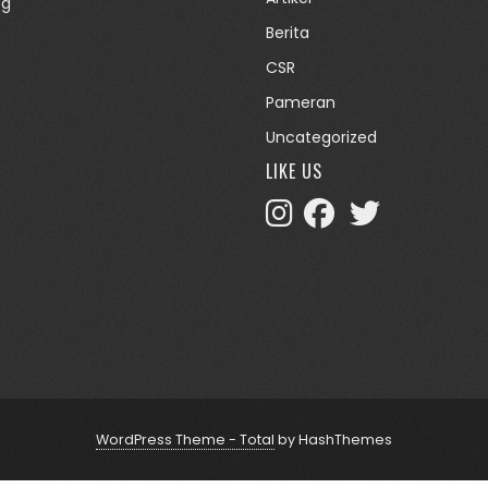
og
Berita
CSR
Pameran
Uncategorized
LIKE US
WordPress Theme - Total
by HashThemes