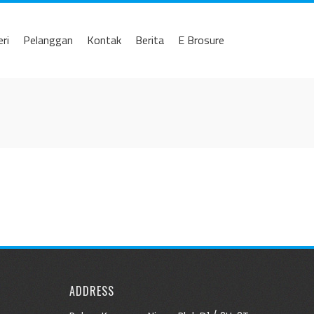
eri
Pelanggan
Kontak
Berita
E Brosure
ADDRESS