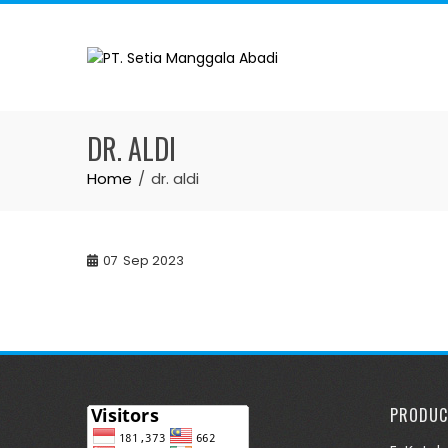
Skip
to
content
DR. ALDI
Home
dr. aldi
07
Sep 2023
PRODUC