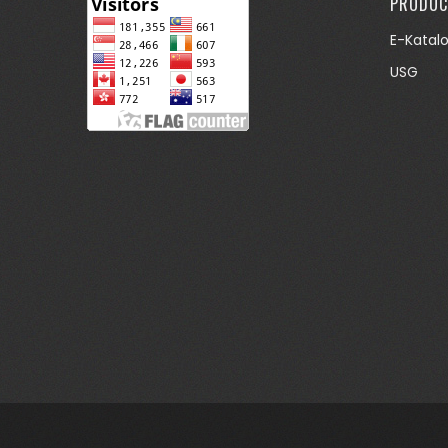
PRODUC
E-Katal
USG