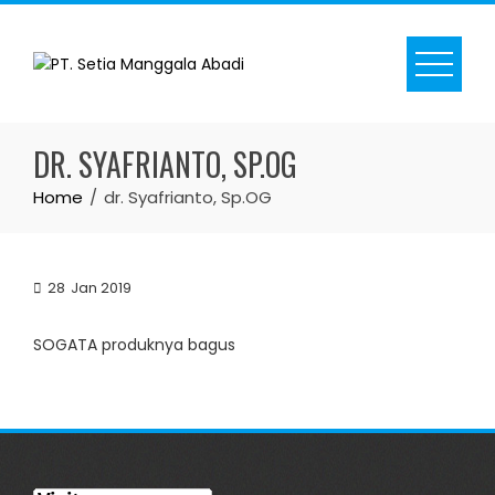
Skip
to
content
DR. SYAFRIANTO, SP.OG
Home
dr. Syafrianto, Sp.OG
28
Jan 2019
SOGATA produknya bagus