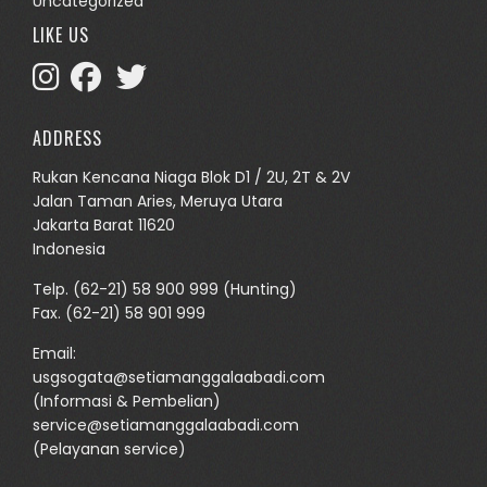
Uncategorized
LIKE US
ADDRESS
Rukan Kencana Niaga Blok D1 / 2U, 2T & 2V
Jalan Taman Aries, Meruya Utara
Jakarta Barat 11620
Indonesia
Telp.
(62-21) 58 900 999
(Hunting)
Fax. (62-21) 58 901 999
Email:
usgsogata@setiamanggalaabadi.com
(Informasi & Pembelian)
service@setiamanggalaabadi.com
(Pelayanan service)