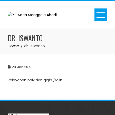
Skip
to
content
DR. ISWANTO
Home
dr. Iswanto
28
Jan 2019
Pelayanan baik dan gigih /rajin