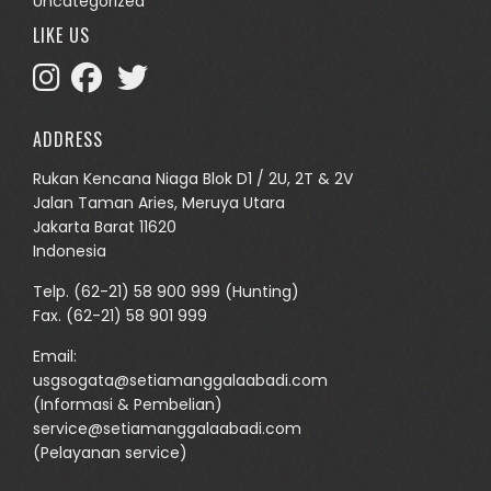
Uncategorized
LIKE US
ADDRESS
Rukan Kencana Niaga Blok D1 / 2U, 2T & 2V
Jalan Taman Aries, Meruya Utara
Jakarta Barat 11620
Indonesia
Telp.
(62-21) 58 900 999
(Hunting)
Fax. (62-21) 58 901 999
Email:
usgsogata@setiamanggalaabadi.com
(Informasi & Pembelian)
service@setiamanggalaabadi.com
(Pelayanan service)