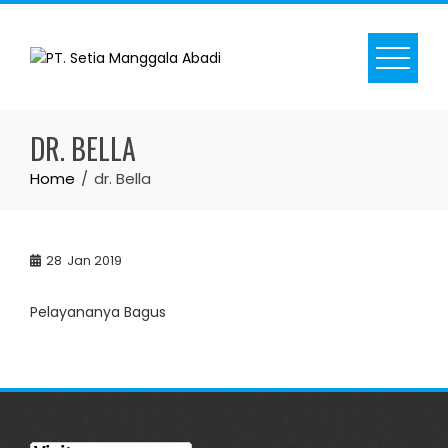
Skip
to
content
DR. BELLA
Home
dr. Bella
28
Jan 2019
Pelayananya Bagus