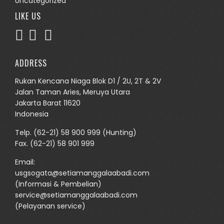
Uncategorized
LIKE US
ADDRESS
Rukan Kencana Niaga Blok D1 / 2U, 2T & 2V
Jalan Taman Aries, Meruya Utara
Jakarta Barat 11620
Indonesia
Telp.
(62-21) 58 900 999
(Hunting)
Fax. (62-21) 58 901 999
Email:
usgsogata@setiamanggalaabadi.com
(Informasi & Pembelian)
service@setiamanggalaabadi.com
(Pelayanan service)