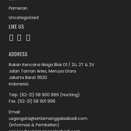
Pameran
Uncategorized
LIKE US
ADDRESS
Rukan Kencana Niaga Blok D1 / 2U, 2T & 2V
Jalan Taman Aries, Meruya Utara
Jakarta Barat 11620
Indonesia
Telp.
(62-21) 58 900 999
(Hunting)
Fax. (62-21) 58 901 999
Email:
usgsogata@setiamanggalaabadi.com
(Informasi & Pembelian)