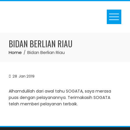
Skip
to
content
BIDAN BERLIAN RIAU
Home
Bidan Berlian Riau
28
Jan 2019
Alhamdulilah dari awal tahu SOGATA, saya merasa
puas dengan pelayanannya. Terimakasih SOGATA
telah memberi pelayanan terbaik.