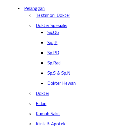
Pelanggan
Testimoni Dokter
Dokter Spesialis
Sp.OG
Sp.JP
Sp.PD
Sp.Rad
Sp.S & Sp.N
Dokter Hewan
Dokter
Bidan
Rumah Sakit
Klinik & Apotek