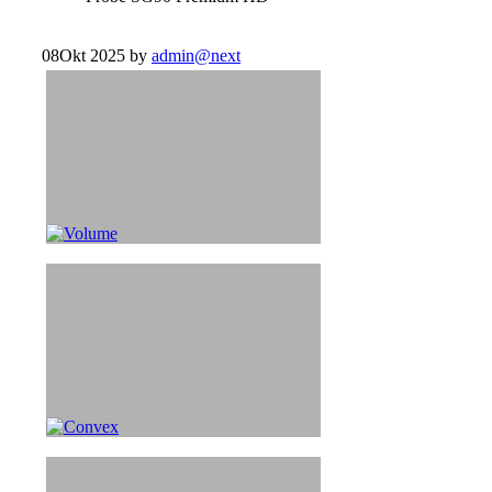
08
Okt 2025
by
admin@next