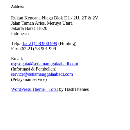
Address
Rukan Kencana Niaga Blok D1 / 2U, 2T & 2V
Jalan Taman Aries, Meruya Utara
Jakarta Barat 11620
Indonesia
Telp.
(62-21) 58 900 999
(Hunting)
Fax. (62-21) 58 901 999
Email:
usgsogata@setiamanggalaabadi.com
(Informasi & Pembelian)
service@setiamanggalaabadi.com
(Pelayanan service)
WordPress Theme - Total
by HashThemes