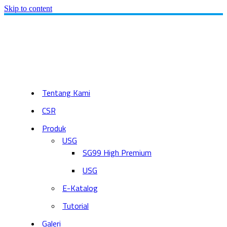
Skip to content
Tentang Kami
CSR
Produk
USG
SG99 High Premium
USG
E-Katalog
Tutorial
Galeri