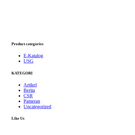
Product categories
E-Katalog
USG
KATEGORI
Artikel
Berita
CSR
Pameran
Uncategorized
Like Us