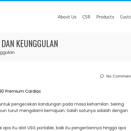
About Us
CSR
Products
Cust
N DAN KEUNGGULAN
nggulan
No Commen
 untuk pengecekan kandungan pada masa kehamilan. Seiring
 pun turut mengalami kemajuan. Salah satunya adalah dengan
i apa itu alat USG
portable
, baik itu pengertiannya hingga apa