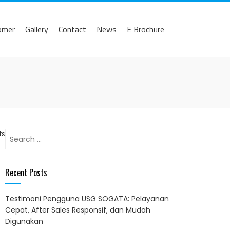
omer
Gallery
Contact
News
E Brochure
Search
ts
for:
Recent Posts
Testimoni Pengguna USG SOGATA: Pelayanan
Cepat, After Sales Responsif, dan Mudah
Digunakan