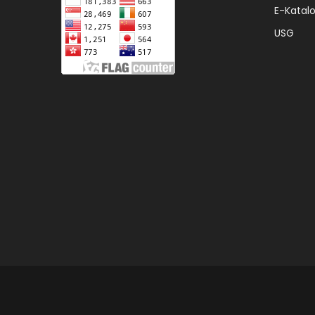
E-Katal
USG