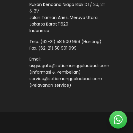
Rukan Kencana Niaga Blok D1 / 2U, 2T
& 2V
Jalan Taman Aries, Meruya Utara
Jakarta Barat 11620
Indonesia
Telp.
(62-21) 58 900 999
(Hunting)
Fax. (62-21) 58 901 999
Email:
usgsogata@setiamanggalaabadi.com
(Informasi & Pembelian)
service@setiamanggalaabadi.com
(Pelayanan service)