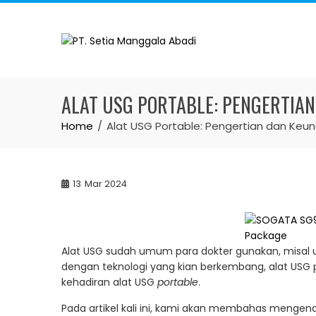
Skip
to
content
ALAT USG PORTABLE: PENGERTIA
Home
Alat USG Portable: Pengertian dan Keu
13
Mar 2024
Alat USG sudah umum para dokter gunakan, misal
dengan teknologi yang kian berkembang, alat USG
kehadiran alat USG
portable
.
Pada artikel kali ini, kami akan membahas mengena