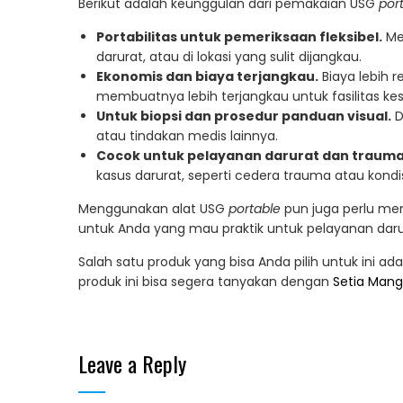
Berikut adalah keunggulan dari pemakaian USG
por
Portabilitas untuk pemeriksaan fleksibel.
Me
darurat, atau di lokasi yang sulit dijangkau.
Ekonomis dan biaya terjangkau.
Biaya lebih 
membuatnya lebih terjangkau untuk fasilitas k
Untuk biopsi dan prosedur panduan visual.
D
atau tindakan medis lainnya.
Cocok untuk pelayanan darurat dan trauma
kasus darurat, seperti cedera trauma atau kond
Menggunakan alat USG
portable
pun juga perlu me
untuk Anda yang mau praktik untuk pelayanan darura
Salah satu produk yang bisa Anda pilih untuk ini a
produk ini bisa segera tanyakan dengan
Setia Mang
Leave a Reply