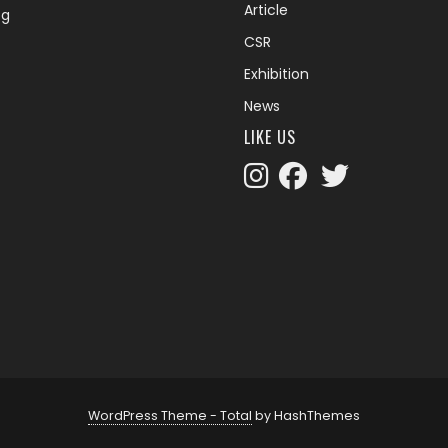
Article
og
CSR
Exhibition
News
LIKE US
WordPress Theme - Total
by HashThemes