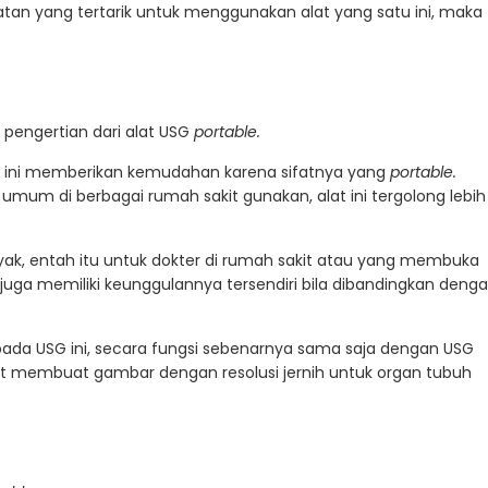
tan yang tertarik untuk menggunakan alat yang satu ini, maka
 pengertian dari alat USG
portable.
u ini memberikan kemudahan karena sifatnya yang
portable.
umum di berbagai rumah sakit gunakan, alat ini tergolong lebih
yak, entah itu untuk dokter di rumah sakit atau yang membuka
 ini juga memiliki keunggulannya tersendiri bila dibandingkan deng
ada USG ini, secara fungsi sebenarnya sama saja dengan USG
pat membuat gambar dengan resolusi jernih untuk organ tubuh