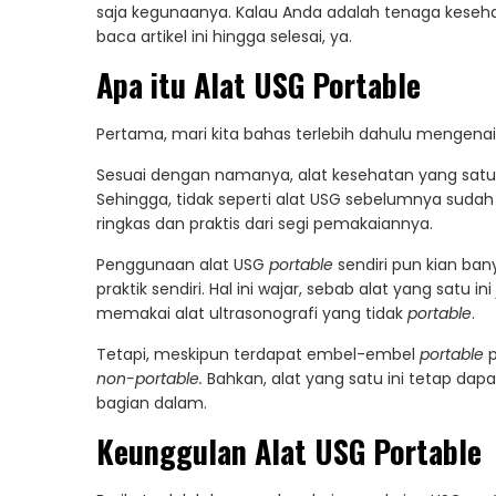
saja kegunaanya. Kalau Anda adalah tenaga keseha
baca artikel ini hingga selesai, ya.
Apa itu Alat USG Portable
Pertama, mari kita bahas terlebih dahulu mengenai
Sesuai dengan namanya, alat kesehatan yang sat
Sehingga, tidak seperti alat USG sebelumnya sudah 
ringkas dan praktis dari segi pemakaiannya.
Penggunaan alat USG
portable
sendiri pun kian ban
praktik sendiri. Hal ini wajar, sebab alat yang satu
memakai alat ultrasonografi yang tidak
portable
.
Tetapi, meskipun terdapat embel-embel
portable
p
non-portable.
Bahkan, alat yang satu ini tetap da
bagian dalam.
Keunggulan Alat USG Portable