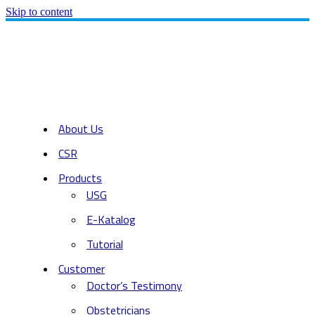
Skip to content
About Us
CSR
Products
USG
E-Katalog
Tutorial
Customer
Doctor’s Testimony
Obstetricians