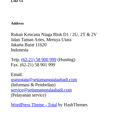
Like Us
Address
Rukan Kencana Niaga Blok D1 / 2U, 2T & 2V
Jalan Taman Aries, Meruya Utara
Jakarta Barat 11620
Indonesia
Telp.
(62-21) 58 900 999
(Hunting)
Fax. (62-21) 58 901 999
Email:
usgsogata@setiamanggalaabadi.com
(Informasi & Pembelian)
service@setiamanggalaabadi.com
(Pelayanan service)
WordPress Theme - Total
by HashThemes