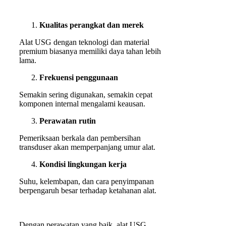
Kualitas perangkat dan merek
Alat USG dengan teknologi dan material
premium biasanya memiliki daya tahan lebih
lama.
Frekuensi penggunaan
Semakin sering digunakan, semakin cepat
komponen internal mengalami keausan.
Perawatan rutin
Pemeriksaan berkala dan pembersihan
transduser akan memperpanjang umur alat.
Kondisi lingkungan kerja
Suhu, kelembapan, dan cara penyimpanan
berpengaruh besar terhadap ketahanan alat.
Dengan perawatan yang baik, alat USG