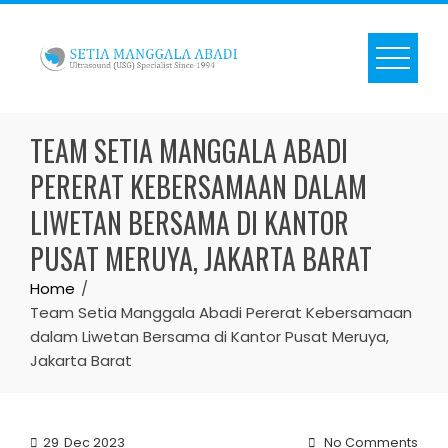
Skip
to
content
TEAM SETIA MANGGALA ABADI
PERERAT KEBERSAMAAN DALAM
LIWETAN BERSAMA DI KANTOR
PUSAT MERUYA, JAKARTA BARAT
Home
Team Setia Manggala Abadi Pererat Kebersamaan
dalam Liwetan Bersama di Kantor Pusat Meruya,
Jakarta Barat
29
Dec 2023
No Comments