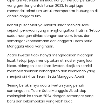
dipenuhi keceriaan ini tidak hanya menjadi penutup
yang gemilang untuk tahun 2023, tetapi juga
menandai tekad tim untuk mempererat hubungan di
antara anggota tim.
Kantor pusat Meruya Jakarta Barat menjadi saksi
sejarah perayaan yang menghangatkan hati ini. Setiap
sudut ruangan dihiasi dengan senyum, tawa, dan
semangat kebersamaan dari anggota Team Setia
Manggala Abadi yang hadir.
Acara liwetan tidak hanya menghadirkan hidangan
lezat, tetapi juga menciptakan atmosfer yang luar
biasa. Hidangan lezat khas liwetan disajikan sambil
mempertahankan kehangatan dan keakraban yang
menjadi ciri khas Team Setia Manggala Abadi.
Seiring berakhirnya acara liwetan yang penuh
semangat ini, Team Setia Manggala Abadi siap
melangkah ke tahun 2024 dengan semangat yang
baru dan kekompakan yang lebih kuat.