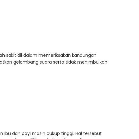
umah sakit dll dalam memeriksakan kandungan
atkan gelombang suara serta tidak menimbulkan
 ibu dan bayi masih cukup tinggi. Hal tersebut