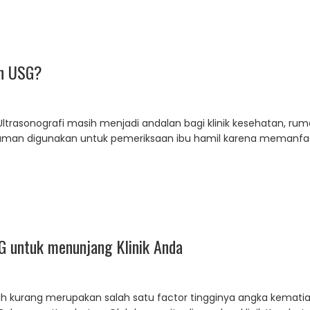
in USG?
Ultrasonografi masih menjadi andalan bagi klinik kesehatan, r
 aman digunakan untuk pemeriksaan ibu hamil karena memanfa
G untuk menunjang Klinik Anda
ih kurang merupakan salah satu factor tingginya angka kematian