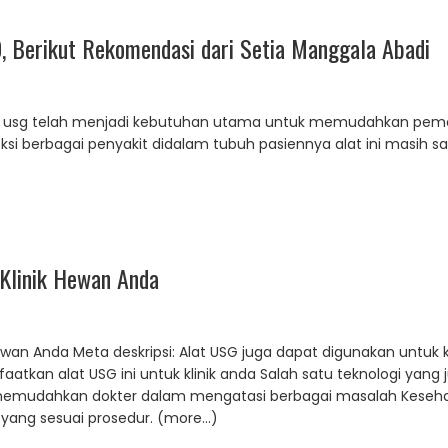
, Berikut Rekomendasi dari Setia Manggala Abadi
alat usg telah menjadi kebutuhan utama untuk memudahkan pem
eksi berbagai penyakit didalam tubuh pasiennya alat ini masih 
Klinik Hewan Anda
ewan Anda Meta deskripsi: Alat USG juga dapat digunakan untuk 
kan alat USG ini untuk klinik anda Salah satu teknologi yang j
m memudahkan dokter dalam mengatasi berbagai masalah Kese
yang sesuai prosedur. (more…)