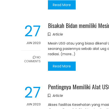
Read More
27
Bisakah Bidan memiliki Mes
Article
JUN 2023
Mesin USG atau yang biasa dikenal 
seorang pasiennya sebab alat usg
radiasi. (more…)
NO
COMMENTS
Read More
27
Pentingnya Memiliki Alat US
Article
JUN 2023
Akses fasilitas Kesehatan yang mas