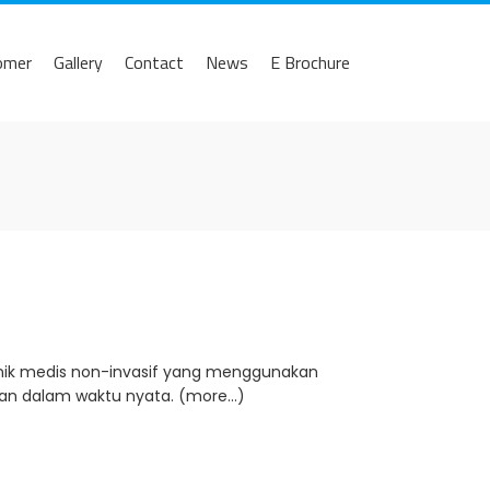
omer
Gallery
Contact
News
E Brochure
eknik medis non-invasif yang menggunakan
wan dalam waktu nyata. (more…)