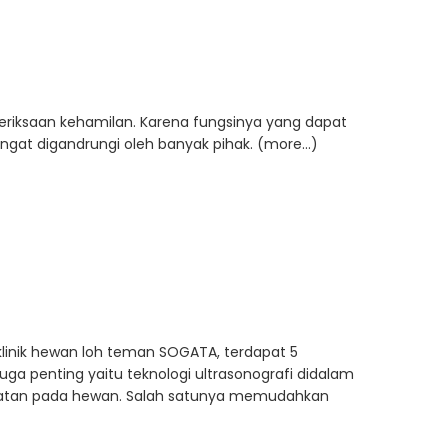
eriksaan kehamilan. Karena fungsinya yang dapat
sangat digandrungi oleh banyak pihak. (more…)
klinik hewan loh teman SOGATA, terdapat 5
uga penting yaitu teknologi ultrasonografi didalam
hatan pada hewan. Salah satunya memudahkan