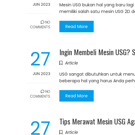
JUN 2023
Mesin USG bukan hal yang baru lag
memiliki salah satu mesin USG 2D 
NO
Read More
COMMENTS
27
Ingin Membeli Mesin USG? Si
Article
JUN 2023
USG sangat dibutuhkan untuk menu
beberapa hal yang harus Anda perh
NO
Read More
COMMENTS
27
Tips Merawat Mesin USG Ag
Article