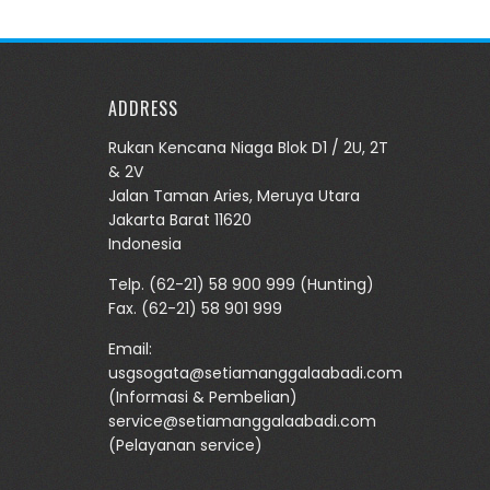
ADDRESS
Rukan Kencana Niaga Blok D1 / 2U, 2T
& 2V
Jalan Taman Aries, Meruya Utara
Jakarta Barat 11620
Indonesia
Telp.
(62-21) 58 900 999
(Hunting)
Fax. (62-21) 58 901 999
Email:
usgsogata@setiamanggalaabadi.com
(Informasi & Pembelian)
service@setiamanggalaabadi.com
(Pelayanan service)