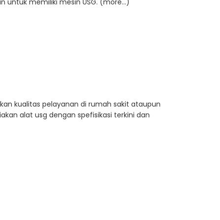
tan untuk memiliki mesin USG. (more…)
kan kualitas pelayanan di rumah sakit ataupun
n alat usg dengan spefisikasi terkini dan