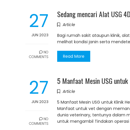
27
Sedang mencari Alat USG 4D
Article
JUN 2023
Bagi rumah sakit ataupun klinik, 
melihat kondisi janin serta mendet
NO
Read More
COMMENTS
27
5 Manfaat Mesin USG untuk 
Article
JUN 2023
5 Manfaat Mesin USG untuk Klinik H
Manfaat untuk vet dengan memanfaat
dunia veterinary, tentunya dala
NO
untuk mengambil Tindakan operasi 
COMMENTS