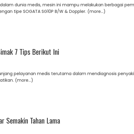
i dalam dunia medis, mesin ini mampu melakukan berbagai pem
dengan tipe SOGATA SG10P B/W & Doppler. (more…)
mak 7 Tips Berikut Ini
njang pelayanan medis terutama dalam mendiagnosis penyakit
atikan. (more…)
ar Semakin Tahan Lama