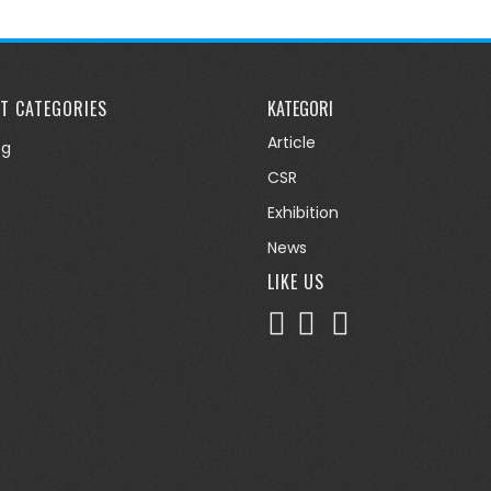
T CATEGORIES
KATEGORI
Article
og
CSR
Exhibition
News
LIKE US