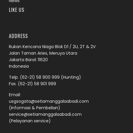
News
LIKE US
ADDRESS
Rukan Kencana Niaga Blok D1 / 2U, 2T & 2V
Jalan Taman Aries, Meruya Utara
Jakarta Barat 11620
Indonesia
Telp.
(62-21) 58 900 999
(Hunting)
Fax. (62-21) 58 901 999
Email:
usgsogata@setiamanggalaabadi.com
(Informasi & Pembelian)
service@setiamanggalaabadi.com
(Pelayanan service)