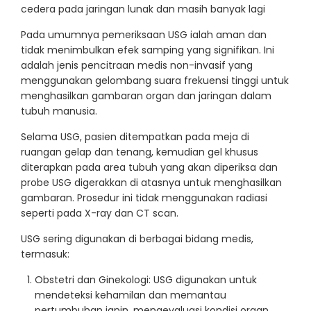
cedera pada jaringan lunak dan masih banyak lagi
Pada umumnya pemeriksaan USG ialah aman dan
tidak menimbulkan efek samping yang signifikan. Ini
adalah jenis pencitraan medis non-invasif yang
menggunakan gelombang suara frekuensi tinggi untuk
menghasilkan gambaran organ dan jaringan dalam
tubuh manusia.
Selama USG, pasien ditempatkan pada meja di
ruangan gelap dan tenang, kemudian gel khusus
diterapkan pada area tubuh yang akan diperiksa dan
probe USG digerakkan di atasnya untuk menghasilkan
gambaran. Prosedur ini tidak menggunakan radiasi
seperti pada X-ray dan CT scan.
USG sering digunakan di berbagai bidang medis,
termasuk:
Obstetri dan Ginekologi: USG digunakan untuk
mendeteksi kehamilan dan memantau
pertumbuhan janin, mengevaluasi kondisi organ