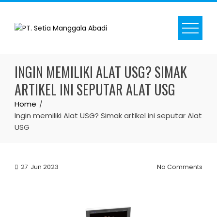
Skip
to
content
INGIN MEMILIKI ALAT USG? SIMAK
ARTIKEL INI SEPUTAR ALAT USG
Home
Ingin memiliki Alat USG? Simak artikel ini seputar Alat
USG
27
Jun 2023
No Comments