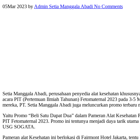
05
Mar 2023
by
Admin Setia Manggala Abadi
No Comments
Setia Manggala Abadi, perusahaan penyedia alat kesehatan khususnya
acara PIT (Pertemuan Ilmiah Tahunan) Fetomaternal 2023 pada 3-5 M
mereka, PT. Setia Manggala Abadi juga meluncurkan promo terbaru 
Yaitu Promo “Beli Satu Dapat Dua” dalam Pameran Alat Kesehatan PI
PIT Fetomaternal 2023. Promo ini tentunya menjadi daya tarik utama
USG SOGATA.
Pameran alat Kesehatan ini berlokasi di Fairmont Hotel Jakarta, t