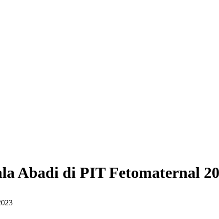
a Abadi di PIT Fetomaternal 2
2023