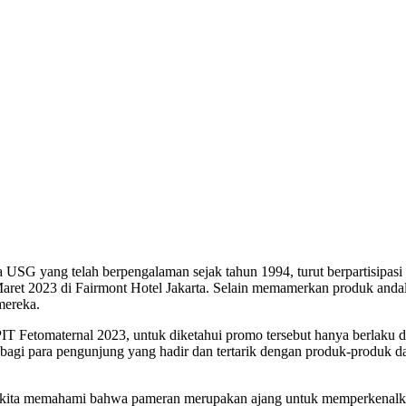
 USG yang telah berpengalaman sejak tahun 1994, turut berpartisipasi
aret 2023 di Fairmont Hotel Jakarta. Selain memamerkan produk anda
mereka.
T Fetomaternal 2023, untuk diketahui promo tersebut hanya berlaku d
 bagi para pengunjung yang hadir dan tertarik dengan produk-produk da
entu kita memahami bahwa pameran merupakan ajang untuk memperkenal