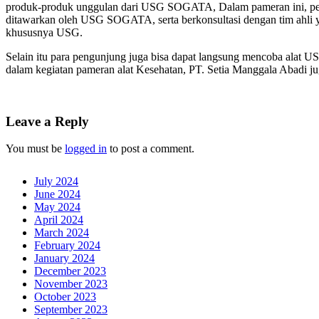
produk-produk unggulan dari USG SOGATA, Dalam pameran ini, pengun
ditawarkan oleh USG SOGATA, serta berkonsultasi dengan tim ahli yan
khususnya USG.
Selain itu para pengunjung juga bisa dapat langsung mencoba alat US
dalam kegiatan pameran alat Kesehatan, PT. Setia Manggala Abadi juga 
Leave a Reply
You must be
logged in
to post a comment.
July 2024
June 2024
May 2024
April 2024
March 2024
February 2024
January 2024
December 2023
November 2023
October 2023
September 2023