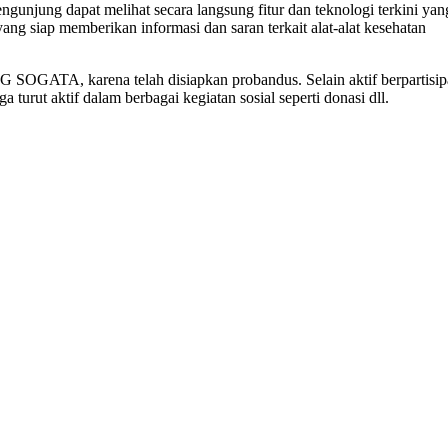
jung dapat melihat secara langsung fitur dan teknologi terkini yan
g siap memberikan informasi dan saran terkait alat-alat kesehatan
G SOGATA, karena telah disiapkan probandus. Selain aktif berpartisip
turut aktif dalam berbagai kegiatan sosial seperti donasi dll.