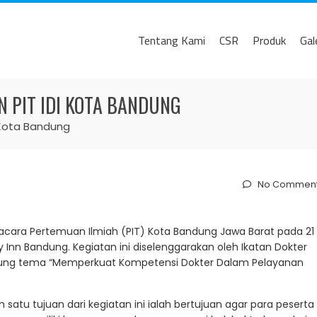
Tentang Kami
CSR
Produk
Gal
 PIT IDI KOTA BANDUNG
 Kota Bandung
No Commen
acara Pertemuan Ilmiah (PIT) Kota Bandung Jawa Barat pada 21
day Inn Bandung. Kegiatan ini diselenggarakan oleh Ikatan Dokter
sung tema “Memperkuat Kompetensi Dokter Dalam Pelayanan
h satu tujuan dari kegiatan ini ialah bertujuan agar para peserta