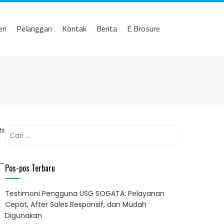
eri
Pelanggan
Kontak
Berita
E Brosure
Cari
ts
untuk:
 –
Pos-pos Terbaru
Testimoni Pengguna USG SOGATA: Pelayanan
Cepat, After Sales Responsif, dan Mudah
Digunakan