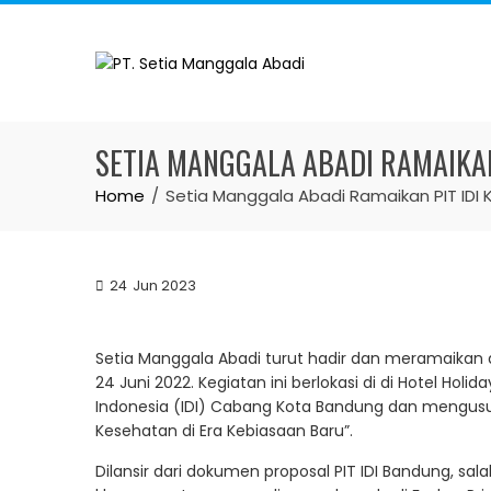
Skip
to
content
SETIA MANGGALA ABADI RAMAIKAN
Home
Setia Manggala Abadi Ramaikan PIT IDI
24
Jun 2023
Setia Manggala Abadi turut hadir dan meramaikan 
24 Juni 2022. Kegiatan ini berlokasi di di Hotel Holi
Indonesia (IDI) Cabang Kota Bandung dan mengu
Kesehatan di Era Kebiasaan Baru”.
Dilansir dari dokumen proposal PIT IDI Bandung, sala