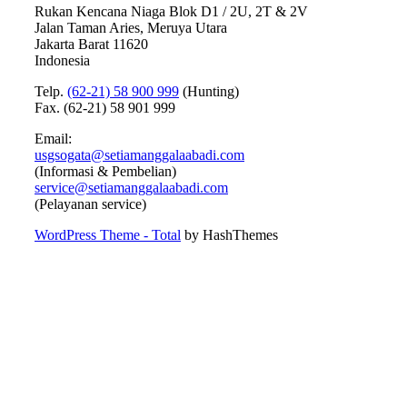
Rukan Kencana Niaga Blok D1 / 2U, 2T & 2V
Jalan Taman Aries, Meruya Utara
Jakarta Barat 11620
Indonesia
Telp.
(62-21) 58 900 999
(Hunting)
Fax. (62-21) 58 901 999
Email:
usgsogata@setiamanggalaabadi.com
(Informasi & Pembelian)
service@setiamanggalaabadi.com
(Pelayanan service)
WordPress Theme - Total
by HashThemes