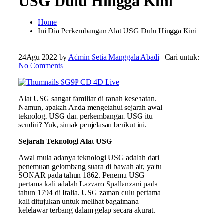
USG Dulu Hingga Kini
Home
Ini Dia Perkembangan Alat USG Dulu Hingga Kini
24
Agu 2022
by
Admin Setia Manggala Abadi
Cari untuk:
No Comments
Alat USG sangat familiar di ranah kesehatan.
Namun, apakah Anda mengetahui sejarah awal
teknologi USG dan perkembangan USG itu
sendiri? Yuk, simak penjelasan berikut ini.
Sejarah Teknologi Alat USG
Awal mula adanya teknologi USG adalah dari
penemuan gelombang suara di bawah air, yaitu
SONAR pada tahun 1862. Penemu USG
pertama kali adalah Lazzaro Spallanzani pada
tahun 1794 di Italia. USG zaman dulu pertama
kali ditujukan untuk melihat bagaimana
kelelawar terbang dalam gelap secara akurat.