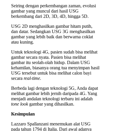
Seiring dengan perkembangan zaman, evolusi
gambar yang muncul dari hasil USG
berkembang dari 2D, 3D, 4D, hingga 5D.
USG 2D menghasilkan gambar hitam putih,
dan datar. Sedangkan USG 3G menghasilkan
gambar yang lebih baik dan berwarna coklat
atau kuning.
Untuk teknologi 4G, pasien sudah bisa melihat
gambar secara nyata. Pasien bisa melihat
gambar itu seolah-olah hidup. Dalam USG
kehamilan, biasanya orang tua menyimpan hasil
USG tersebut untuk bisa melihat calon bayi
secara
real-time.
Berbeda lagi dengan teknologi 5G, Anda dapat
melihat gambar lebih jernih daripada 4G. Yang
menjadi andalan teknologi terbaru ini adalah
tone look
gambar yang dihasilkan.
Kesimpulan
Lazzaro Spallanzani menemukan alat USG
pada tahun 1794 di Italia. Dari awal adanya