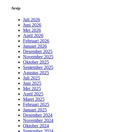
Arsip
Juli 2026
Juni 2026
Mei 2026
April 2026
Februari 2026
Januari 2026
Desember 2025
November 2025
Oktober 2025
September 2025
Agustus 2025
Juli 2025
Juni 2025
Mei 2025
April 2025
Maret 2025
Februari 2025
Januari 2025
Desember 2024
November 2024
Oktober 2024
September 2024