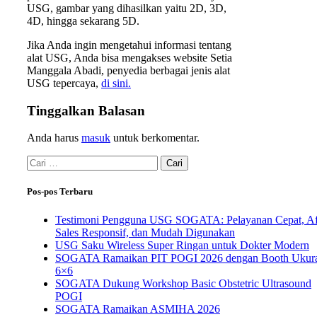
USG, gambar yang dihasilkan yaitu 2D, 3D,
4D, hingga sekarang 5D.
Jika Anda ingin mengetahui informasi tentang
alat USG, Anda bisa mengakses website Setia
Manggala Abadi, penyedia berbagai jenis alat
USG tepercaya,
di sini.
Tinggalkan Balasan
Anda harus
masuk
untuk berkomentar.
Pos-pos Terbaru
Testimoni Pengguna USG SOGATA: Pelayanan Cepat, Af
Sales Responsif, dan Mudah Digunakan
USG Saku Wireless Super Ringan untuk Dokter Modern
SOGATA Ramaikan PIT POGI 2026 dengan Booth Ukur
6×6
SOGATA Dukung Workshop Basic Obstetric Ultrasound
POGI
SOGATA Ramaikan ASMIHA 2026