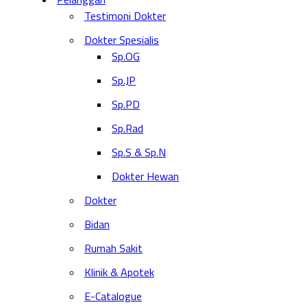
Testimoni Dokter
Dokter Spesialis
Sp.OG
Sp.JP
Sp.PD
Sp.Rad
Sp.S & Sp.N
Dokter Hewan
Dokter
Bidan
Rumah Sakit
Klinik & Apotek
E-Catalogue