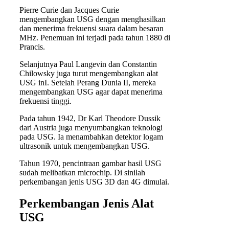
Pierre Curie dan Jacques Curie
mengembangkan USG dengan menghasilkan
dan menerima frekuensi suara dalam besaran
MHz. Penemuan ini terjadi pada tahun 1880 di
Prancis.
Selanjutnya Paul Langevin dan Constantin
Chilowsky juga turut mengembangkan alat
USG inI. Setelah Perang Dunia II, mereka
mengembangkan USG agar dapat menerima
frekuensi tinggi.
Pada tahun 1942, Dr Karl Theodore Dussik
dari Austria juga menyumbangkan teknologi
pada USG. Ia menambahkan detektor logam
ultrasonik untuk mengembangkan USG.
Tahun 1970, pencintraan gambar hasil USG
sudah melibatkan microchip. Di sinilah
perkembangan jenis USG 3D dan 4G dimulai.
Perkembangan Jenis Alat
USG